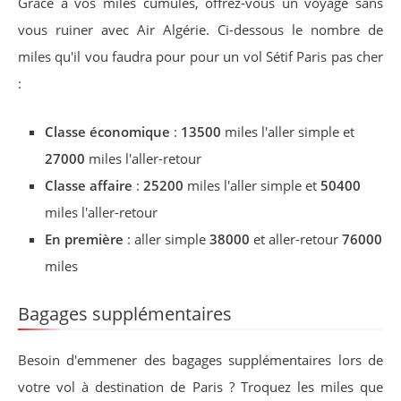
Grâce à vos miles cumulés, offrez-vous un voyage sans
vous ruiner avec Air Algérie. Ci-dessous le nombre de
miles qu'il vou faudra pour pour un vol Sétif Paris pas cher
:
Classe économique
:
13500
miles l'aller simple et
27000
miles l'aller-retour
Classe affaire
:
25200
miles l'aller simple et
50400
miles l'aller-retour
En première
: aller simple
38000
et aller-retour
76000
miles
Bagages supplémentaires
Besoin d'emmener des bagages supplémentaires lors de
votre vol à destination de Paris ? Troquez les miles que