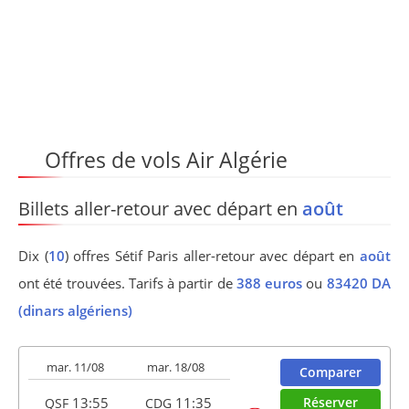
Offres de vols Air Algérie
Billets aller-retour avec départ en
août
Dix (
10
) offres Sétif Paris aller-retour avec départ en
août
ont été trouvées. Tarifs à partir de
388 euros
ou
83420 DA
(dinars algériens)
mar. 11/08
mar. 18/08
Comparer
13:55
11:35
Réserver
QSF
CDG