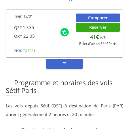
mer. 13/01
Comparer
19:35
Réserver
QSF
22:05
41€
ORY
A/S
Billet d'avion Sétif Paris
2h30
TO7221
Programme et horaires des vols
Sétif Paris
Les vols depuis Sétif (QSF) à destination de Paris (PAR)
durent généralement 2 heures et 20 minutes.