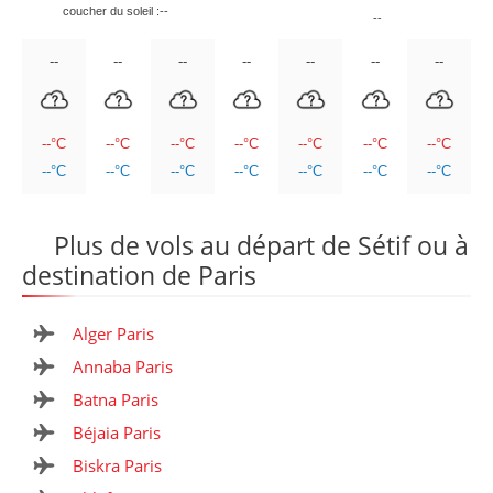
coucher du soleil :--
--
--
--
--
--
--
--
--
--°
C
--°
C
--°
C
--°
C
--°
C
--°
C
--°
C
--°
C
--°
C
--°
C
--°
C
--°
C
--°
C
--°
C
Plus de vols au départ de Sétif ou à
destination de Paris
Alger Paris
Annaba Paris
Batna Paris
Béjaia Paris
Biskra Paris