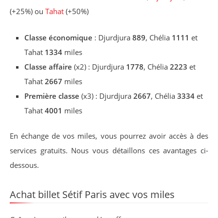
(+25%) ou
Tahat
(+50%)
Classe économique
: Djurdjura
889
, Chélia
1111
et
Tahat
1334
miles
Classe affaire
(x2) : Djurdjura
1778
, Chélia
2223
et
Tahat
2667
miles
Première classe
(x3) : Djurdjura
2667
, Chélia
3334
et
Tahat
4001
miles
En échange de vos miles, vous pourrez avoir accès à des
services gratuits. Nous vous détaillons ces avantages ci-
dessous.
Achat billet Sétif Paris avec vos miles