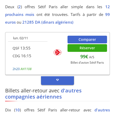
Deux (
2
) offres Sétif Paris aller simple dans les
12
prochains mois
ont été trouvées. Tarifs à partir de
99
euros
ou
21285 DA (dinars algériens)
lun. 02/11
Comparer
13:55
Réserver
QSF
16:15
99€
CDG
A/S
Billet d'avion Sétif Paris
2h20
AH1108
Billets aller-retour avec
d'autres
compagnies aériennes
Dix (
10
) offres Sétif Paris aller-retour avec
d'autres