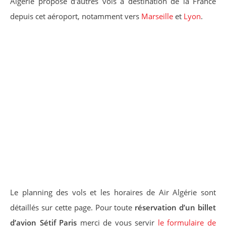
Algérie propose d'autres vols à destination de la France
depuis cet aéroport, notamment vers
Marseille
et
Lyon
.
Le planning des vols et les horaires de Air Algérie sont
détaillés sur cette page. Pour toute
réservation d’un billet
d’avion Sétif Paris
merci de vous servir
le formulaire de