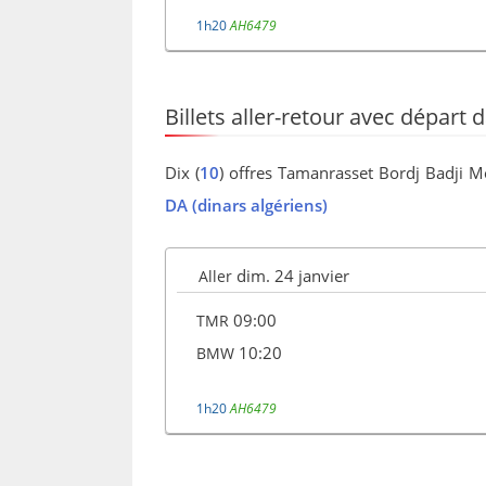
1h20
AH6479
Billets aller-retour avec départ
Dix (
10
) offres Tamanrasset Bordj Badji M
DA (dinars algériens)
dim. 24 janvier
Aller
09:00
TMR
10:20
BMW
1h20
AH6479