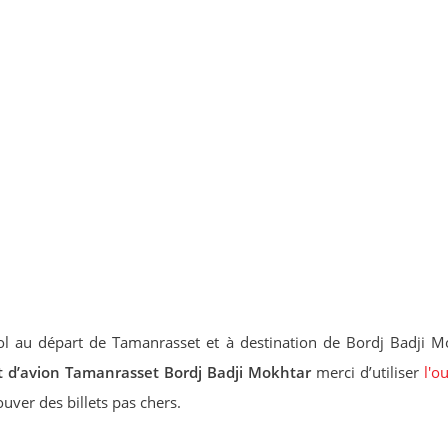
l au départ de Tamanrasset et à destination de Bordj Badji M
et d’avion Tamanrasset Bordj Badji Mokhtar
merci d’utiliser
l'o
uver des billets pas chers.