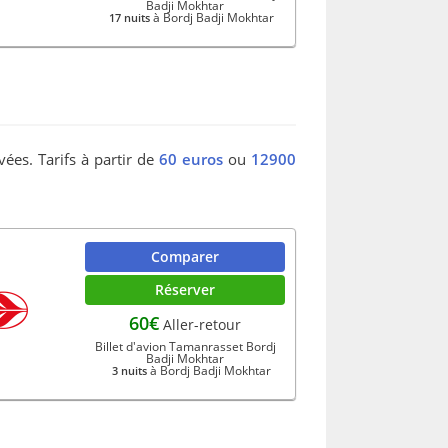
Badji Mokhtar
à Bordj Badji Mokhtar
17 nuits
vées. Tarifs à partir de
60 euros
ou
12900
Comparer
Réserver
60€
Aller-retour
Billet d'avion Tamanrasset Bordj
Badji Mokhtar
à Bordj Badji Mokhtar
3 nuits