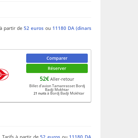
 à partir de
52 euros
ou
11180 DA (dinars
Comparer
Réserver
52€
Aller-retour
Billet d'avion Tamanrasset Bordj
Badji Mokhtar
à Bordj Badji Mokhtar
21 nuits
 Tarifs à partir de
52 euros
ou
11180 DA