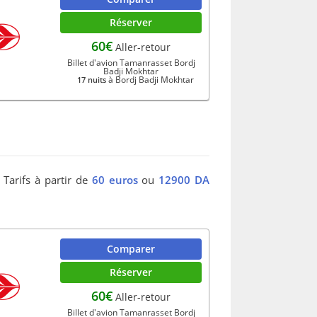
Réserver
60€
Aller-retour
Billet d'avion Tamanrasset Bordj
Badji Mokhtar
à Bordj Badji Mokhtar
17 nuits
 Tarifs à partir de
60 euros
ou
12900 DA
Comparer
Réserver
60€
Aller-retour
Billet d'avion Tamanrasset Bordj