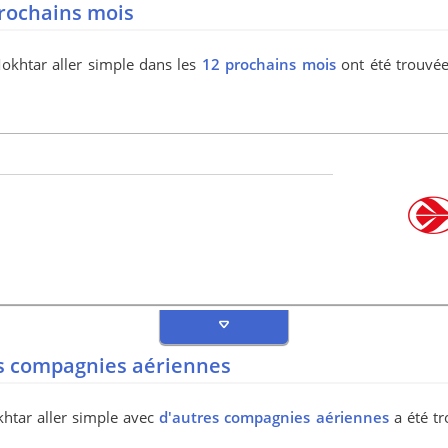
rochains mois
Mokhtar aller simple dans les
12 prochains mois
ont été trouvées
s compagnies aériennes
khtar aller simple avec
d'autres compagnies aériennes
a été tr