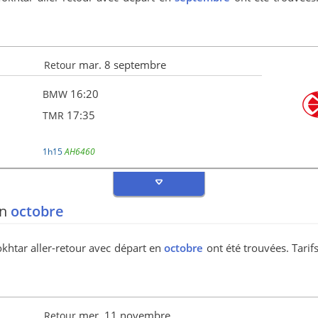
mar. 8 septembre
Retour
16:20
BMW
17:35
TMR
1h15
AH6460
en
octobre
khtar aller-retour avec départ en
octobre
ont été trouvées. Tarif
mer. 11 novembre
Retour