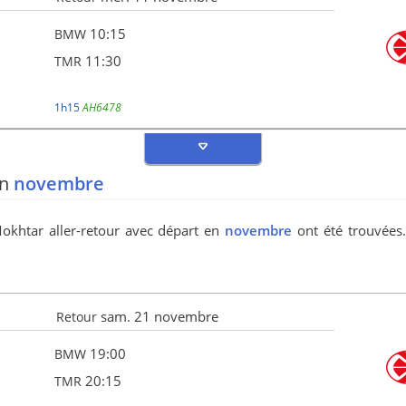
10:15
BMW
11:30
TMR
1h15
AH6478
en
novembre
Mokhtar aller-retour avec départ en
novembre
ont été trouvées.
sam. 21 novembre
Retour
19:00
BMW
20:15
TMR