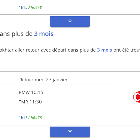
1h15
AH6478
 dans plus de
3 mois
okhtar aller-retour avec départ dans plus de
3 mois
ont été trou
mer. 27 janvier
Retour
10:15
BMW
11:30
TMR
1h15
AH6478