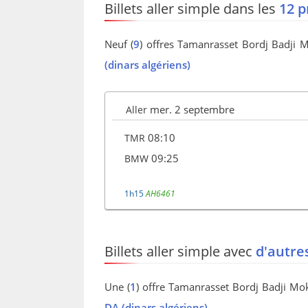
Billets aller simple dans les
12 p
Neuf (
9
) offres Tamanrasset Bordj Badji 
(dinars algériens)
mer. 2 septembre
Aller
08:10
TMR
09:25
BMW
1h15
AH6461
Billets aller simple avec
d'autre
Une (
1
) offre Tamanrasset Bordj Badji Mo
DA (dinars algériens)