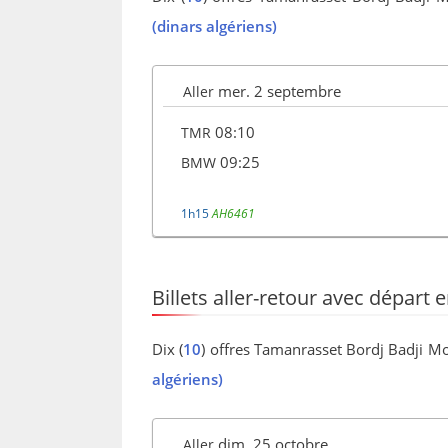
(dinars algériens)
mer. 2 septembre
Aller
08:10
TMR
09:25
BMW
1h15
AH6461
Billets aller-retour avec départ 
Dix (
10
) offres Tamanrasset Bordj Badji Mo
algériens)
dim. 25 octobre
Aller