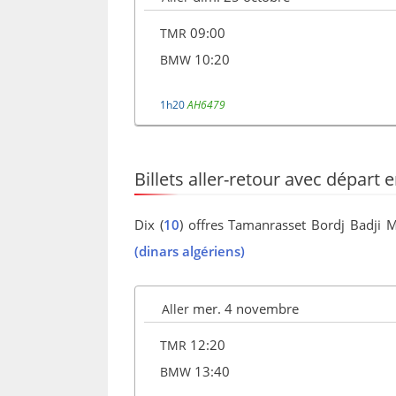
09:00
TMR
10:20
BMW
1h20
AH6479
Billets aller-retour avec départ 
Dix (
10
) offres Tamanrasset Bordj Badji 
(dinars algériens)
mer. 4 novembre
Aller
12:20
TMR
13:40
BMW