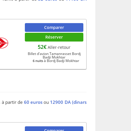
Comparer
Réserver
52€
Aller-retour
Billet d'avion Tamanrasset Bordj
Badji Mokhtar
à Bordj Badji Mokhtar
6 nuits
s à partir de
60 euros
ou
12900 DA (dinars
Comparer